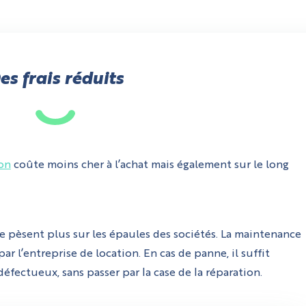
es frais réduits
ion
coûte moins cher à l’achat mais également sur le long
 ne pèsent plus sur les épaules des sociétés. La maintenance
r l’entreprise de location. En cas de panne, il suffit
fectueux, sans passer par la case de la réparation.