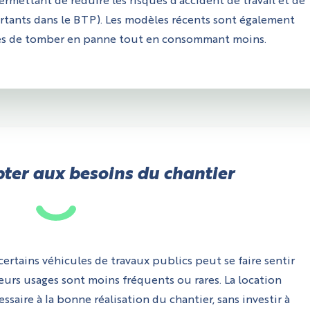
mettant de réduire les risques d’accident de travail et de
rtants dans le BTP). Les modèles récents sont également
les de tomber en panne tout en consommant moins.
ter aux besoins du chantier
 certains véhicules de travaux publics peut se faire sentir
eurs usages sont moins fréquents ou rares. La location
saire à la bonne réalisation du chantier, sans investir à