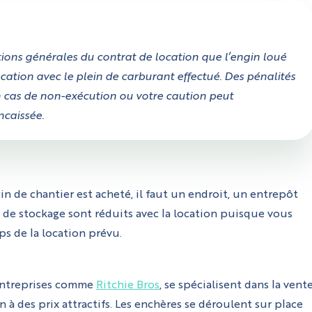
itions générales du contrat de location que l’engin loué
location avec le plein de carburant effectué. Des pénalités
 cas de non-exécution ou votre caution peut
ncaissée.
n de chantier est acheté, il faut un endroit, un entrepôt
is de stockage sont réduits avec la location puisque vous
s de la location prévu.
 entreprises comme
Ritchie Bros
, se spécialisent dans la vent
 à des prix attractifs. Les enchères se déroulent sur place