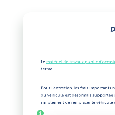
D
Le
matériel de travaux public d'occas
terme.
Pour l’entretien, les frais importants
du véhicule est désormais supportée pa
simplement de remplacer le véhicule dé