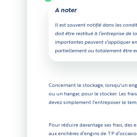
A noter
Il est souvent notifié dans les cond
doit être restitué à l’entreprise de 
importantes peuvent s’appliquer en
partiellement ou totalement être e
Concernant le stockage, lorsqu'un engi
ou un hangar, pour le stocker. Les fra
devez simplement l’entreposer le temp
Pour réduire davantage ses frais, des
aux enchères d’engins de TP d’occasion