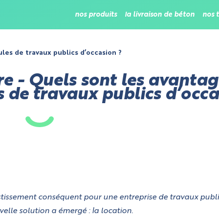
nos produits
la livraison de béton
nos 
les de travaux publics d’occasion ?
re - Quels sont les avantag
s de travaux publics d’occa
estissement conséquent pour une entreprise de travaux publi
elle solution a émergé : la location.