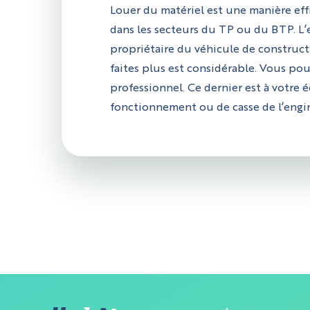
Louer du matériel est une manière effic
dans les secteurs du TP ou du BTP. L’e
propriétaire du véhicule de construct
faites plus est considérable. Vous pou
professionnel. Ce dernier est à votre 
fonctionnement ou de casse de l’engin
Sur allobé
analytique
Certains co
pas de don
utilisation
Cookies néce