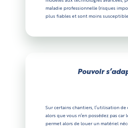
modèles aux technologies avancées, per
maladie professionnelle (risques impo
plus fiables et sont moins susceptib
Pouvoir s’adap
Sur certains chantiers, l’utilisation de
alors que vous n’en possédez pas car l
permet alors de louer un matériel néces