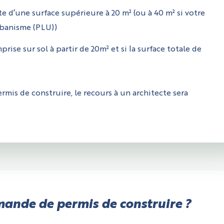
 d’une surface supérieure à 20 m² (ou à 40 m² si votre
rbanisme (PLU))
se sur sol à partir de 20m² et si la surface totale de
mis de construire, le recours à un architecte sera
mande de permis de construire ?