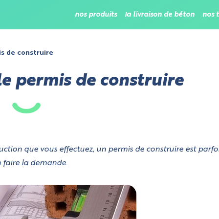
nos produits
la livraison de béton
nos 
is de construire
le permis de construire
ction que vous effectuez, un permis de construire est parfo
 faire la demande.