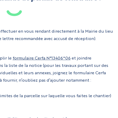
ffectuer en vous rendant directement à la Mairie du lieu
e lettre recommandée avec accusé de réception).
plir le
formulaire Cerfa N°13406*06
et joindre
a liste de la notice (pour les travaux portant sur des
iduelles et leurs annexes, joignez le formulaire Cerfa
à fournir, n’oubliez pas d’ajouter notamment :
mites de la parcelle sur laquelle vous faites le chantier)