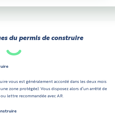
ues du permis de construire
ruire
ruire vous est généralement accordé dans les deux mois
s une zone protégée). Vous disposez alors d’un arrêté de
ue ou lettre recommandée avec AR.
onstruire