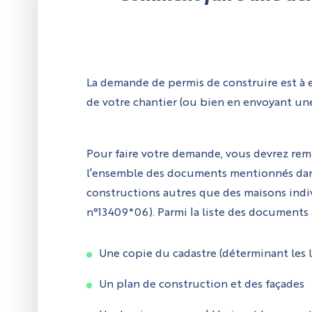
La demande de permis de construire est à e
de votre chantier (ou bien en envoyant un
Pour faire votre demande, vous devrez rem
l’ensemble des documents mentionnés dans l
constructions autres que des maisons indiv
n°13409*06). Parmi la liste des documents 
Une copie du cadastre (déterminant les li
Un plan de construction et des façades