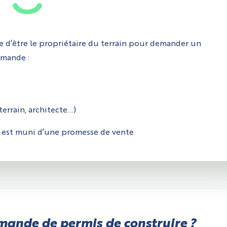
re d’être le propriétaire du terrain pour demander un
emande :
terrain, architecte…)
il est muni d’une promesse de vente
ande de permis de construire ?