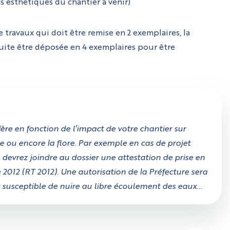
s esthétiques du chantier à venir)
 travaux qui doit être remise en 2 exemplaires, la
uite être déposée en 4 exemplaires pour être
re en fonction de l’impact de votre chantier sur
e ou encore la flore. Par exemple en cas de projet
devrez joindre au dossier une attestation de prise en
012 (RT 2012). Une autorisation de la Préfecture sera
t susceptible de nuire au libre écoulement des eaux...