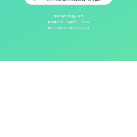
Du lundi au vendredi de 9h à 18h
allobéton @ 2021
Mentions légales
-
CGV
Paramètres des cookies