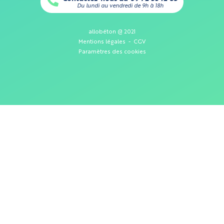
Du lundi au vendredi de 9h à 18h
allobéton @ 2021
Mentions légales
-
CGV
Paramètres des cookies