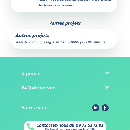
des fondations solides !
Autres projets
Autres projets
Vous avez un projet différent ? Vous aurez plus de choix ici.
A propos
FAQ et support
Suivez-nous
Contactez-nous au 09 72 55 12 83
Du lundi au vendredi de 9h à 18h