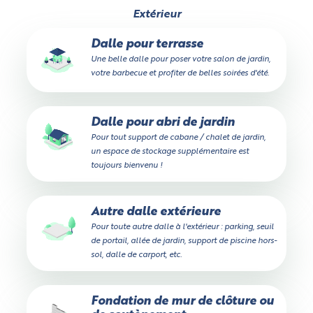
Extérieur
Oui
Dalle pour terrasse
Une belle dalle pour poser votre salon de jardin,
votre barbecue et profiter de belles soirées d'été.
Non
Dalle pour abri de jardin
Mesurez précisément la largeur sur tout l'accès,
Pour tout support de cabane / chalet de jardin,
attention aux rétrécissements éventuels, aux poteaux
un espace de stockage supplémentaire est
qui peuvent gêner, etc.
toujours bienvenu !
Autre dalle extérieure
Pour toute autre dalle à l'extérieur : parking, seuil
de portail, allée de jardin, support de piscine hors-
sol, dalle de carport, etc.
Fondation de mur de clôture ou