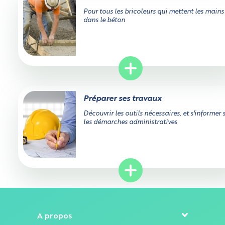
Pour tous les bricoleurs qui mettent les mains
dans le béton
Préparer ses travaux
Découvrir les outils nécessaires, et s'informer 
les démarches administratives
Sur allobéton.com, vous pouvez choisir d'accepter ou no
les cookies analytiques et marketing.
Certains cookies sont strictement nécessaires à l'utilisati
Gérez vos paramètres cookies sur allobéton.com
du site, ne stockent pas de données personnelles et ne
A propos
requièrent pas de consentement. Aucune utilisation, aut