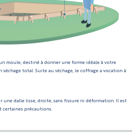
à un moule, destiné à donner une forme idéale à votre
n séchage total. Suite au séchage, le coffrage a vocation à
une dalle lisse, droite, sans fissure ni déformation. Il est
t certaines précautions.