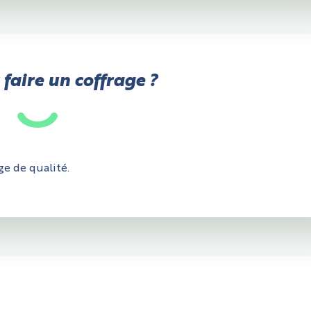
aire un coffrage ?
ge de qualité.