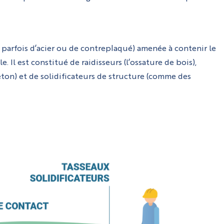
u parfois d’acier ou de contreplaqué) amenée à contenir le
 Il est constitué de raidisseurs (l’ossature de bois),
ton) et de solidificateurs de structure (comme des