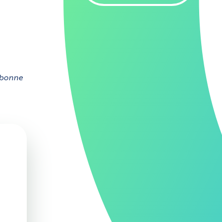
 bonne