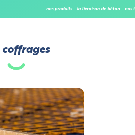
nos produits
la livraison de béton
nos 
 coffrages