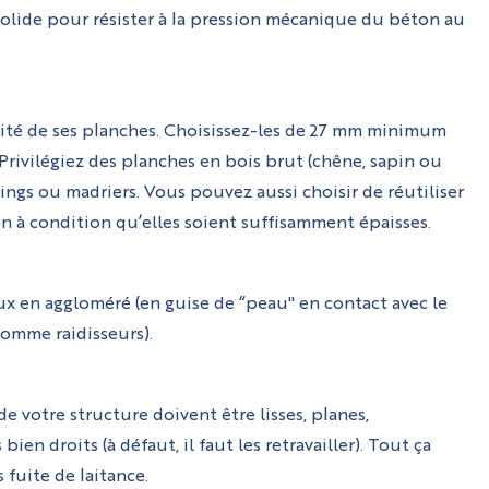
solide pour résister à la pression mécanique du béton au
lité de ses planches. Choisissez-les de 27 mm minimum
Privilégiez des planches en bois brut (chêne, sapin ou
ings ou madriers. Vous pouvez aussi choisir de réutiliser
n à condition qu’elles soient suffisamment épaisses.
ux en aggloméré (en guise de “peau" en contact avec le
comme raidisseurs).
de votre structure doivent être lisses, planes,
en droits (à défaut, il faut les retravailler). Tout ça
 fuite de laitance.