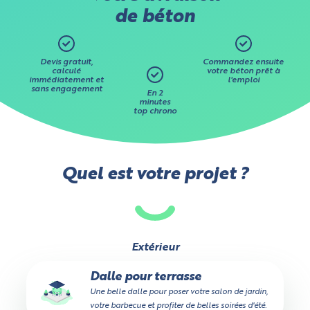
de béton
Devis gratuit,
Commandez ensuite
calculé
votre béton prêt à
immédiatement et
l'emploi
sans engagement
En 2
minutes
top chrono
Quel est votre projet ?
Extérieur
Dalle pour terrasse
Une belle dalle pour poser votre salon de jardin,
votre barbecue et profiter de belles soirées d'été.