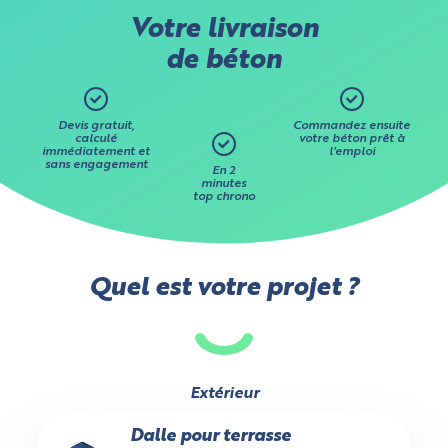
Votre livraison
de béton
Devis gratuit,
Commandez ensuite
calculé
votre béton prêt à
immédiatement et
l'emploi
sans engagement
En 2
minutes
top chrono
Quel est votre projet ?
Extérieur
Dalle pour terrasse