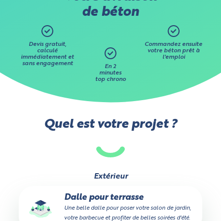
de béton
Devis gratuit,
Commandez ensuite
calculé
votre béton prêt à
immédiatement et
l'emploi
sans engagement
En 2
minutes
top chrono
Quel est votre projet ?
Extérieur
Dalle pour terrasse
Une belle dalle pour poser votre salon de jardin,
votre barbecue et profiter de belles soirées d'été.