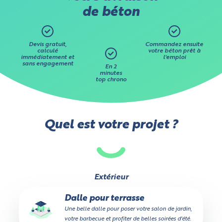
de béton
Devis gratuit,
Commandez ensuite
calculé
votre béton prêt à
immédiatement et
l'emploi
sans engagement
En 2
minutes
top chrono
Quel est votre projet ?
Extérieur
Dalle pour terrasse
Une belle dalle pour poser votre salon de jardin,
votre barbecue et profiter de belles soirées d'été.