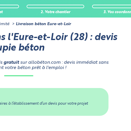
et
2. Votre chantier
3. Vos coordon
imité
Livraison béton Eure-et-Loir
 l'Eure-et-Loir (28) : devis
oupie béton
is
gratuit
sur allobéton.com : devis immédiat sans
votre béton prêt à l'emploi !
res à l’établissement d’un devis pour votre projet