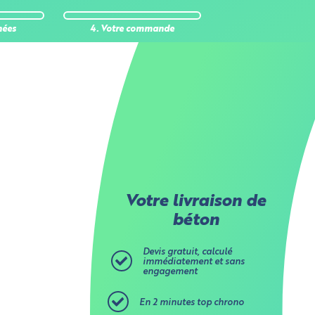
nées
4. Votre commande
Votre livraison de
béton
Devis gratuit, calculé
immédiatement et sans
engagement
En 2 minutes top chrono