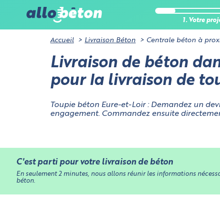
1. Votre proj
Accueil
Livraison Béton
Centrale béton à prox
Livraison de béton dans
pour la livraison de t
Toupie béton Eure-et-Loir : Demandez un dev
engagement. Commandez ensuite directement 
C'est parti pour votre livraison de béton
En seulement 2 minutes, nous allons réunir les informations nécessai
béton.