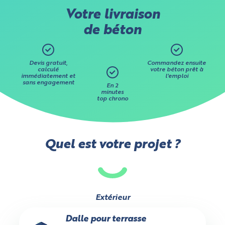
Votre livraison
de béton
Devis gratuit,
Commandez ensuite
calculé
votre béton prêt à
immédiatement et
l'emploi
sans engagement
En 2
minutes
top chrono
Quel est votre projet ?
Extérieur
Dalle pour terrasse