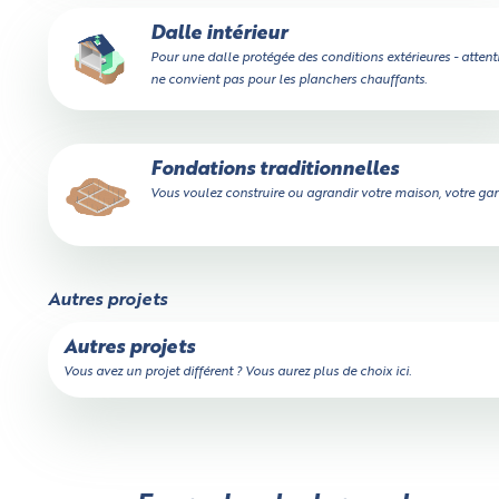
Dalle intérieur
Pour une dalle protégée des conditions extérieures - attent
ne convient pas pour les planchers chauffants.
Fondations traditionnelles
Vous voulez construire ou agrandir votre maison, votre gara
Autres projets
Autres projets
Vous avez un projet différent ? Vous aurez plus de choix ici.
Un peu de patience,
votre devis est en train d'être calculé...
Calculateur de volume