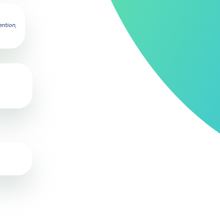
ention,