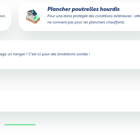
Plancher poutrelles hourdis
ion,
Pour une dalle protégée des conditions extérieures - att
ne convient pas pour les planchers chauffants.
ge, un hangar ? C'est ici pour des fondations solides !
Vérifier si le camion passe