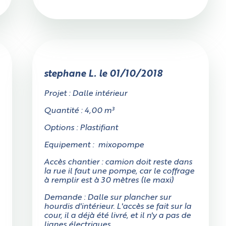
stephane L. le 01/10/2018
Projet : Dalle intérieur
Quantité : 4,00 m³
Options : Plastifiant
Equipement : mixopompe
Accès chantier : camion doit reste dans
la rue il faut une pompe, car le coffrage
à remplir est à 30 mètres (le maxi)
Demande : Dalle sur plancher sur
hourdis d'intérieur. L'accès se fait sur la
cour, il a déjà été livré, et il n'y a pas de
lignes électriques.