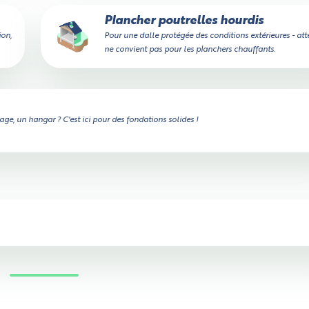
Plancher poutrelles hourdis
ion,
Pour une dalle protégée des conditions extérieures - att
ne convient pas pour les planchers chauffants.
ge, un hangar ? C'est ici pour des fondations solides !
Vérifier si le camion passe