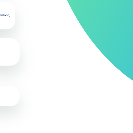
ention,