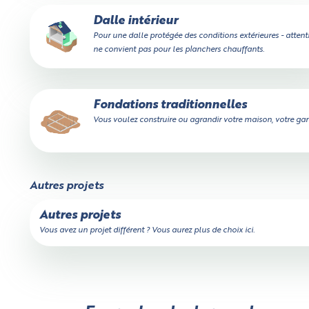
Dalle intérieur
Pour une dalle protégée des conditions extérieures - attent
ne convient pas pour les planchers chauffants.
Fondations traditionnelles
Vous voulez construire ou agrandir votre maison, votre gara
Autres projets
Autres projets
Vous avez un projet différent ? Vous aurez plus de choix ici.
Un peu de patience,
votre devis est en train d'être calculé...
Calculateur de volume