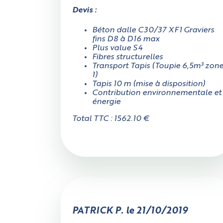
Cylindrique
Devis :
Béton dalle C30/37 XF1 Graviers
fins D8 à D16 max
Plus value S4
Fibres structurelles
Transport Tapis (Toupie 6,5m³ zon
1)
Tapis 10 m (mise à disposition)
Contribution environnementale et
énergie
Total TTC : 1562.10 €
PATRICK P. le 21/10/2019