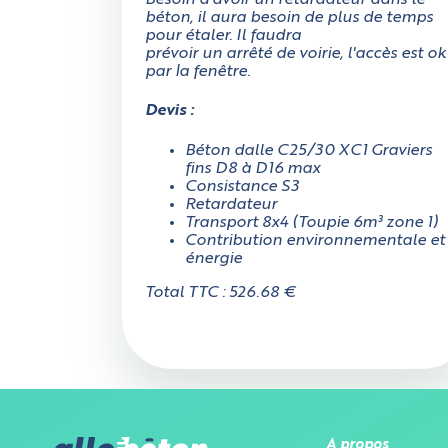
Besoin d'avoir un retardateur dans le
béton, il aura besoin de plus de temps
pour étaler. Il faudra
prévoir un arrêté de voirie, l'accès est ok
par la fenêtre.
Devis :
Béton dalle C25/30 XC1 Graviers
fins D8 à D16 max
Consistance S3
Retardateur
Transport 8x4 (Toupie 6m³ zone 1)
Contribution environnementale et
énergie
Total TTC : 526.68 €
A propos