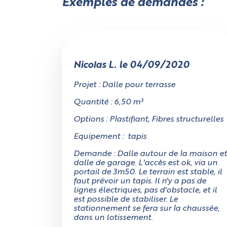
Exemples de demandes :
Annuler
Choisissez votre forme
Nicolas L. le 04/09/2020
Projet : Dalle pour terrasse
Quantité : 6,50 m³
Options : Plastifiant, Fibres structurelles
Equipement : tapis
Rectangulaire
Demande : Dalle autour de la maison e
dalle de garage. L'accès est ok, via un
portail de 3m50. Le terrain est stable, il
faut prévoir un tapis. Il n'y a pas de
lignes électriques, pas d'obstacle, et il
L
est possible de stabiliser. Le
stationnement se fera sur la chaussée,
dans un lotissement.