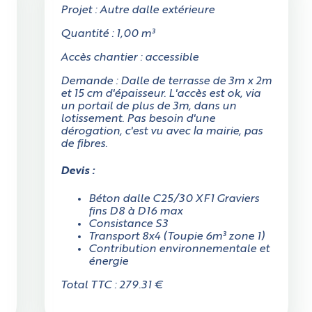
Projet : Autre dalle extérieure
Quantité : 1,00 m³
Accès chantier : accessible
Demande : Dalle de terrasse de 3m x 2m
et 15 cm d'épaisseur. L'accès est ok, via
un portail de plus de 3m, dans un
lotissement. Pas besoin d'une
dérogation, c'est vu avec la mairie, pas
de fibres.
Devis :
Béton dalle C25/30 XF1 Graviers
fins D8 à D16 max
Consistance S3
Transport 8x4 (Toupie 6m³ zone 1)
Contribution environnementale et
énergie
Total TTC : 279.31 €