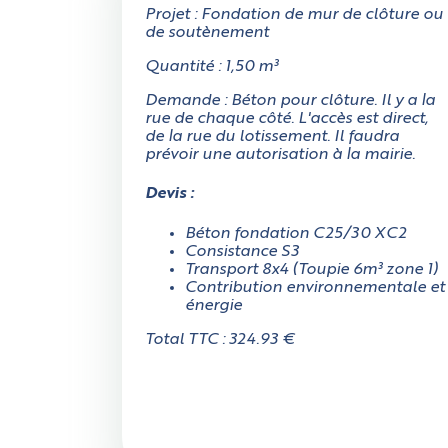
Projet : Fondation de mur de clôture ou
de soutènement
Quantité : 1,50 m³
Demande : Béton pour clôture. Il y a la
rue de chaque côté. L'accès est direct,
de la rue du lotissement. Il faudra
prévoir une autorisation à la mairie.
Devis :
Béton fondation C25/30 XC2
Consistance S3
Transport 8x4 (Toupie 6m³ zone 1)
Contribution environnementale et
énergie
Total TTC : 324.93 €