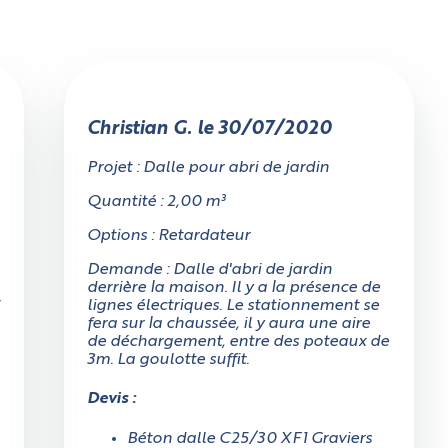
Christian G. le 30/07/2020
Projet : Dalle pour abri de jardin
Quantité : 2,00 m³
Options : Retardateur
Demande : Dalle d'abri de jardin
derrière la maison. Il y a la présence de
t
lignes électriques. Le stationnement se
fera sur la chaussée, il y aura une aire
de déchargement, entre des poteaux de
3m. La goulotte suffit.
'accès au chantier mesure-t'il au moi
Devis :
3 mètres en largeur ?
Béton dalle C25/30 XF1 Graviers