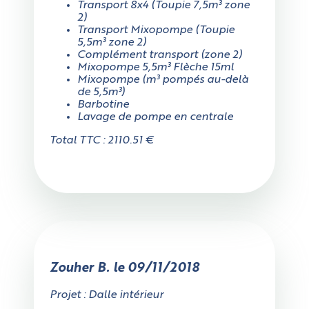
Transport 8x4 (Toupie 7,5m³ zone
2)
Transport Mixopompe (Toupie
5,5m³ zone 2)
Complément transport (zone 2)
Mixopompe 5,5m³ Flèche 15ml
Mixopompe (m³ pompés au-delà
de 5,5m³)
Barbotine
Lavage de pompe en centrale
Total TTC : 2110.51 €
Zouher B. le 09/11/2018
Projet : Dalle intérieur