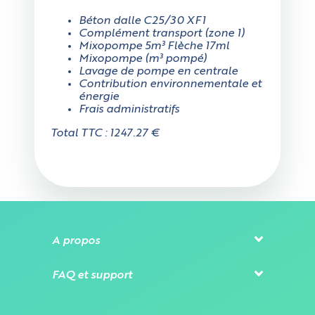
Béton dalle C25/30 XF1
Complément transport (zone 1)
Mixopompe 5m³ Flèche 17ml
Mixopompe (m³ pompé)
Lavage de pompe en centrale
Contribution environnementale et
énergie
Frais administratifs
Total TTC : 1247.27 €
A propos
FAQ et support