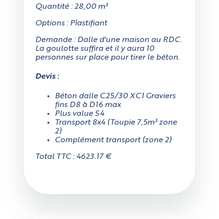
Quantité : 28,00 m³
Options : Plastifiant
Demande : Dalle d'une maison au RDC.
La goulotte suffira et il y aura 10
personnes sur place pour tirer le béton.
Devis :
Béton dalle C25/30 XC1 Graviers
fins D8 à D16 max
Plus value S4
Transport 8x4 (Toupie 7,5m³ zone
2)
Complément transport (zone 2)
Total TTC : 4623.17 €