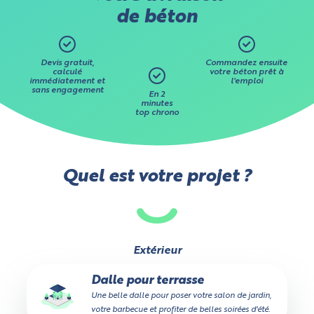
de béton
Devis gratuit,
Commandez ensuite
calculé
votre béton prêt à
immédiatement et
l'emploi
sans engagement
En 2
minutes
top chrono
Quel est votre projet ?
Extérieur
Dalle pour terrasse
Une belle dalle pour poser votre salon de jardin,
votre barbecue et profiter de belles soirées d'été.