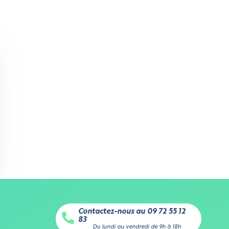
ns
Contactez-nous au 09 72 55 12
83
Excellent
Du lundi au vendredi de 9h à 18h