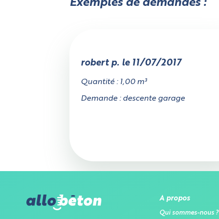
Exemples de demandes :
Annuler
Choisissez votre forme
robert p. le 11/07/2017
Quantité : 1,00 m³
Demande : descente garage
Rectangulaire
L
A propos
Qui sommes-nous ?