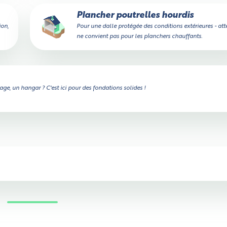
Plancher poutrelles hourdis
ion,
Pour une dalle protégée des conditions extérieures - att
ne convient pas pour les planchers chauffants.
ge, un hangar ? C'est ici pour des fondations solides !
Vérifier si le camion passe