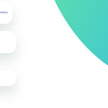
ention,