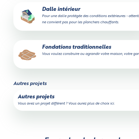
Dalle intérieur
Pour une dalle protégée des conditions extérieures - attent
ne convient pas pour les planchers chauffants.
Fondations traditionnelles
Vous voulez construire ou agrandir votre maison, votre gara
Autres projets
Autres projets
Vous avez un projet différent ? Vous aurez plus de choix ici.
Un peu de patience,
votre devis est en train d'être calculé...
Calculateur de volume