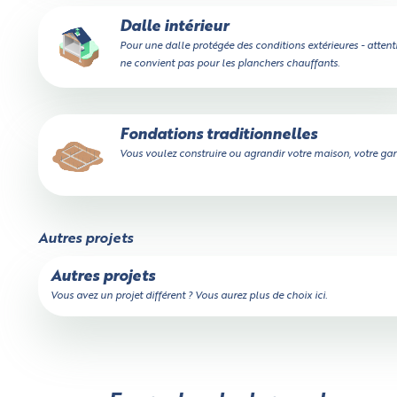
Dalle intérieur
Pour une dalle protégée des conditions extérieures - attent
ne convient pas pour les planchers chauffants.
Fondations traditionnelles
Vous voulez construire ou agrandir votre maison, votre gara
Autres projets
Autres projets
Vous avez un projet différent ? Vous aurez plus de choix ici.
Un peu de patience,
votre devis est en train d'être calculé...
Calculateur de volume