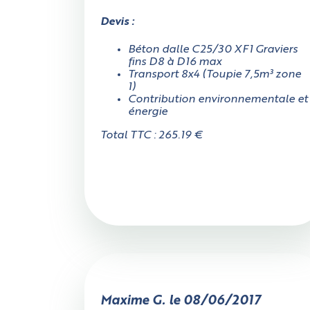
Devis :
Béton dalle C25/30 XF1 Graviers
fins D8 à D16 max
Transport 8x4 (Toupie 7,5m³ zone
1)
Contribution environnementale et
énergie
Total TTC : 265.19 €
Maxime G. le 08/06/2017