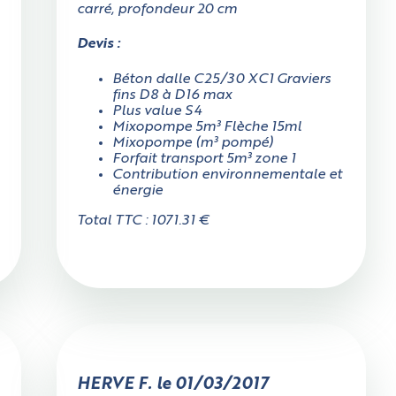
carré, profondeur 20 cm
Devis :
Béton dalle C25/30 XC1 Graviers
fins D8 à D16 max
Plus value S4
Mixopompe 5m³ Flèche 15ml
Mixopompe (m³ pompé)
Forfait transport 5m³ zone 1
Contribution environnementale et
énergie
Total TTC : 1071.31 €
HERVE F. le 01/03/2017