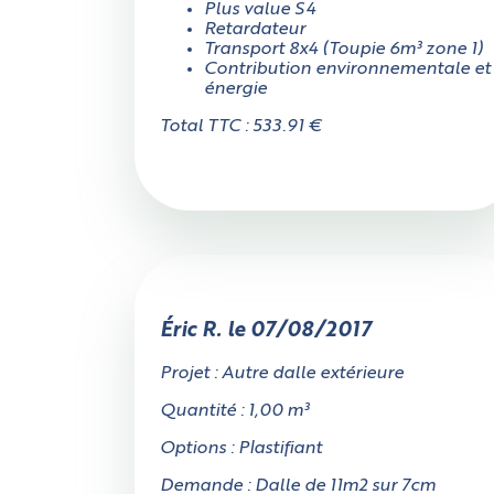
Cylindrique
Plus value S4
Retardateur
Transport 8x4 (Toupie 6m³ zone 1)
Contribution environnementale et
énergie
Total TTC : 533.91 €
Éric R. le 07/08/2017
Projet : Autre dalle extérieure
Quantité : 1,00 m³
Options : Plastifiant
Demande : Dalle de 11m2 sur 7cm