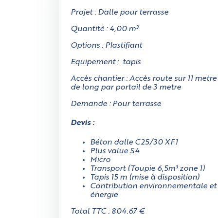
Projet : Dalle pour terrasse
Quantité : 4,00 m³
Options : Plastifiant
Equipement : tapis
Accès chantier : Accès route sur 11 metre
de long par portail de 3 metre
Demande : Pour terrasse
Devis :
Béton dalle C25/30 XF1
Plus value S4
Micro
Transport (Toupie 6,5m³ zone 1)
Tapis 15 m (mise à disposition)
Contribution environnementale et
énergie
Total TTC : 804.67 €