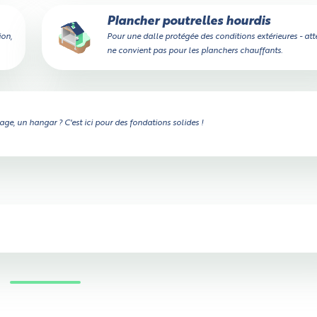
Plancher poutrelles hourdis
ion,
Pour une dalle protégée des conditions extérieures - att
ne convient pas pour les planchers chauffants.
ge, un hangar ? C'est ici pour des fondations solides !
Vérifier si le camion passe