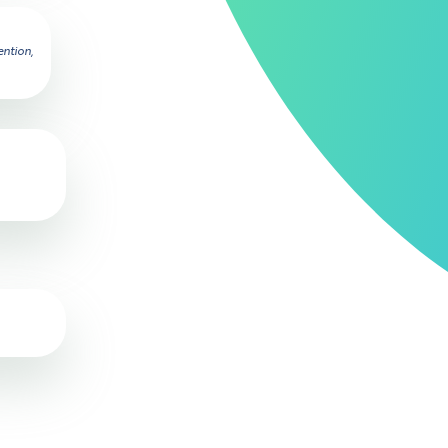
ention,