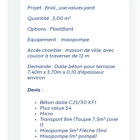
Projet : final_use.values.yard
Quantité : 3,00 m³
Options : Plastifiant
Equipement : mixopompe
Accès chantier : maison de ville, avec
couloir à traverser de 12 m
Demande : Dalle béton pour terrasse
7,40m x 3,70m x 0,10 d'épaisseur
environ
Devis :
Béton dalle C25/30 XF1
Plus value S4
Micro
Transport 8x4 (Toupie 7,5m³ zone
1)
Mixopompe 5m³ Flèche 15ml
Mixopompe (m³ pompé)