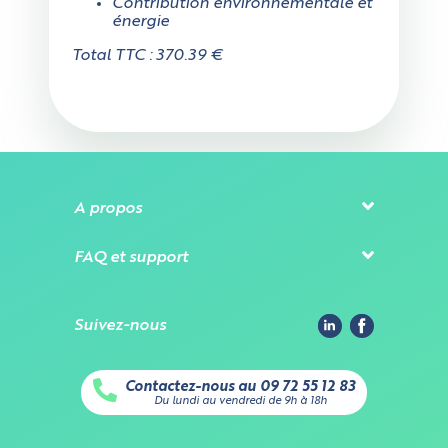
Contribution environnementale et
énergie
Total TTC : 370.39 €
A propos
FAQ et support
Suivez-nous
Contactez-nous au 09 72 55 12 83
Du lundi au vendredi de 9h à 18h