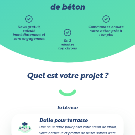
de béton
Devis gratuit,
Commandez ensuite
calculé
votre béton prêt à
immédiatement et
l'emploi
sans engagement
En 2
minutes
top chrono
Quel est votre projet ?
Extérieur
Dalle pour terrasse
Une belle dalle pour poser votre salon de jardin,
votre barbecue et profiter de belles soirées d'été.