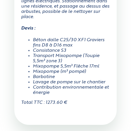
lignes électriques. Stationnement dans
une résidence, et passage au dessus des
arbustes, possible de le nettoyer sur
place.
Devis :
Béton dalle C25/30 XF1 Graviers
fins D8 à D16 max
Consistance S3
Transport Mixopompe (Toupie
5,5m³ zone 3)
Mixopompe 5,5m³ Flèche 17ml
Mixopompe (m³ pompé)
Barbotine
Lavage de pompe sur le chantier
Contribution environnementale et
énergie
Total TTC : 1273.60 €