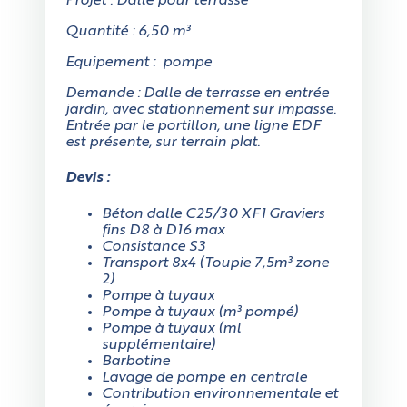
Projet : Dalle pour terrasse
Quantité : 6,50 m³
Equipement : pompe
Demande : Dalle de terrasse en entrée
jardin, avec stationnement sur impasse.
Entrée par le portillon, une ligne EDF
est présente, sur terrain plat.
Devis :
Béton dalle C25/30 XF1 Graviers
fins D8 à D16 max
Consistance S3
Transport 8x4 (Toupie 7,5m³ zone
2)
Pompe à tuyaux
Pompe à tuyaux (m³ pompé)
Pompe à tuyaux (ml
supplémentaire)
Barbotine
Lavage de pompe en centrale
Contribution environnementale et