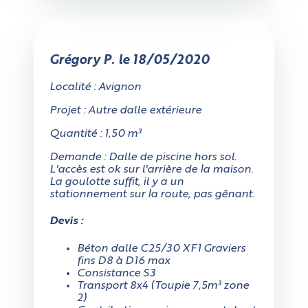
Grégory P. le 18/05/2020
Localité : Avignon
Projet : Autre dalle extérieure
Quantité : 1,50 m³
Demande : Dalle de piscine hors sol.
L'accès est ok sur l'arrière de la maison.
La goulotte suffit, il y a un
stationnement sur la route, pas gênant.
Devis :
Béton dalle C25/30 XF1 Graviers
fins D8 à D16 max
Consistance S3
Transport 8x4 (Toupie 7,5m³ zone
2)