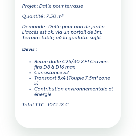
Projet : Dalle pour terrasse
Quantité : 7,50 m³
Demande : Dalle pour abri de jardin.
L'accès est ok, via un portail de 3m.
Terrain stable, où la goulotte suffit.
Devis :
Béton dalle C25/30 XF1 Graviers
fins D8 à D16 max
Consistance S3
Transport 8x4 (Toupie 7,5m³ zone
5)
Contribution environnementale et
énergie
Total TTC : 1072.18 €