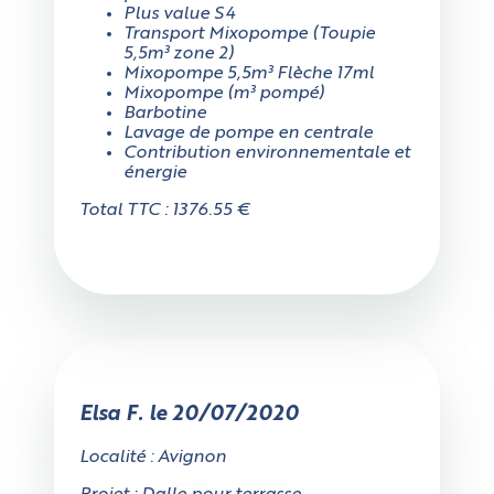
Plus value S4
Transport Mixopompe (Toupie
5,5m³ zone 2)
Mixopompe 5,5m³ Flèche 17ml
Mixopompe (m³ pompé)
Barbotine
Lavage de pompe en centrale
Contribution environnementale et
énergie
Total TTC : 1376.55 €
Elsa F. le 20/07/2020
Localité : Avignon