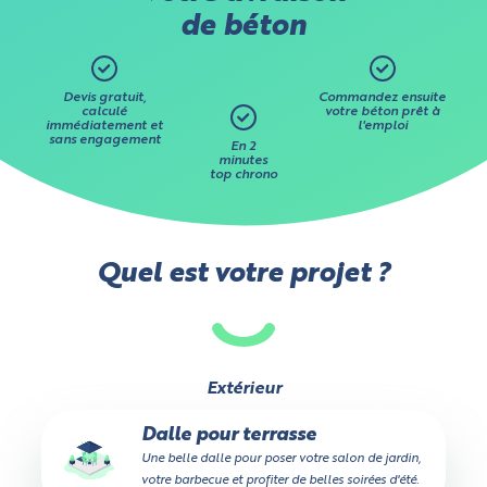
de béton
Devis gratuit,
Commandez ensuite
calculé
votre béton prêt à
immédiatement et
l'emploi
sans engagement
En 2
minutes
top chrono
Quel est votre projet ?
Extérieur
Dalle pour terrasse
Une belle dalle pour poser votre salon de jardin,
votre barbecue et profiter de belles soirées d'été.